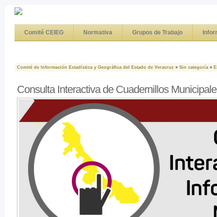
Comité CEIEG
Normativa
Grupos de Trabajo
Info
Comité de Información Estadística y Geográfica del Estado de Veracruz
»
Sin categoría
»
E
Consulta Interactiva de Cuadernillos Municipal