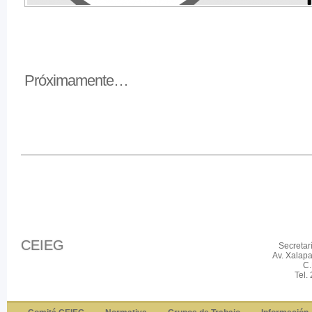
Próximamente…
CEIEG
Secretar
Av. Xalap
C.
Tel.