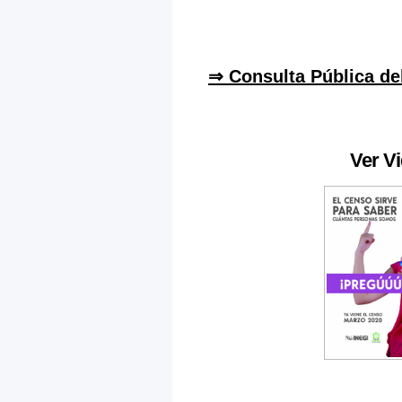
⇒ Consulta Pública de
Ver V