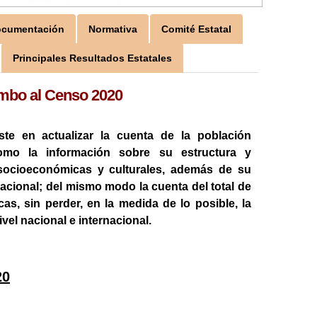
cumentación
Normativa
Comité Estatal
Principales Resultados Estatales
bo al Censo 2020
iste en actualizar la cuenta de la población
como la información sobre su estructura y
s socioeconómicas y culturales, además de su
 nacional; del mismo modo la cuenta del total de
cas, sin perder, en la medida de lo posible, la
vel nacional e internacional.
20