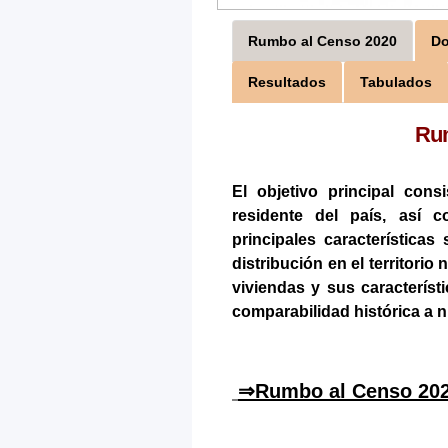
Rumbo al Censo 2020
Do
Resultados
Tabulados
Rum
El objetivo principal cons
residente del país, así 
principales característica
distribución en el territorio
viviendas y sus característi
comparabilidad histórica a ni
⇒Rumbo al Censo 20