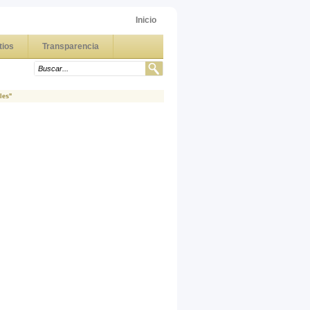
Inicio
tios
Transparencia
les"