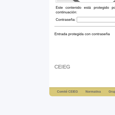
Este contenido está protegido p
continuación:
Contraseña:
Entrada protegida con contraseña
CEIEG
Comité CEIEG
Normativa
Grup