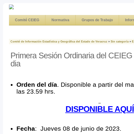
Comité CEIEG
Normativa
Grupos de Trabajo
Info
Comité de Información Estadística y Geográfica del Estado de Veracruz
»
Sin categoría
»
E
Primera Sesión Ordinaria del CEIEG
dia
Orden del día
. Disponible a partir del m
las 23.59 hrs.
DISPONIBLE AQUÍ
Fecha
: Jueves 08 de junio de 2023.