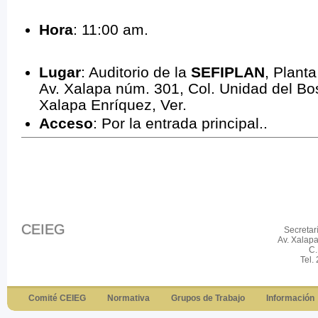
Hora
: 11:00 am.
Lugar
: Auditorio de la
SEFIPLAN
, Plant
Av. Xalapa núm. 301, Col. Unidad del Bo
Xalapa Enríquez, Ver.
Acceso
: Por la entrada principal..
CEIEG
Secretar
Av. Xalap
C.
Tel.
Comité CEIEG
Normativa
Grupos de Trabajo
Información