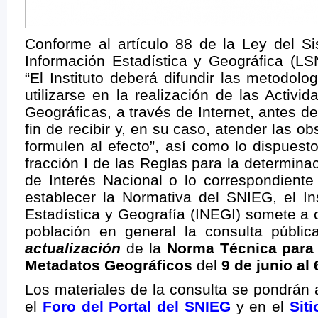
Conforme al artículo 88 de la Ley del S
Información Estadística y Geográfica (LS
“El Instituto deberá difundir las metodol
utilizarse en la realización de las Activi
Geográficas, a través de Internet, antes d
fin de recibir y, en su caso, atender las 
formulen al efecto”, así como lo dispuesto
fracción I de las Reglas para la determina
de Interés Nacional o lo correspondiente
establecer la Normativa del SNIEG, el In
Estadística y Geografía (INEGI) somete a 
población en general la consulta públi
actualización
de la
Norma Técnica para 
Metadatos Geográficos
del
9 de junio al 
Los materiales de la consulta se pondrán 
el
Foro del Portal del SNIEG
y en el
Siti