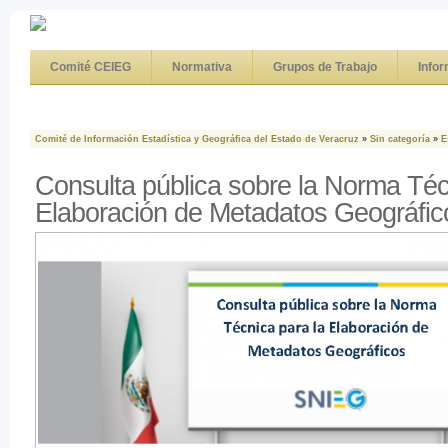
Comité CEIEG
Normativa
Grupos de Trabajo
Info
Comité de Información Estadística y Geográfica del Estado de Veracruz
»
Sin categoría
»
E
Consulta pública sobre la Norma Téc
Elaboración de Metadatos Geográfic