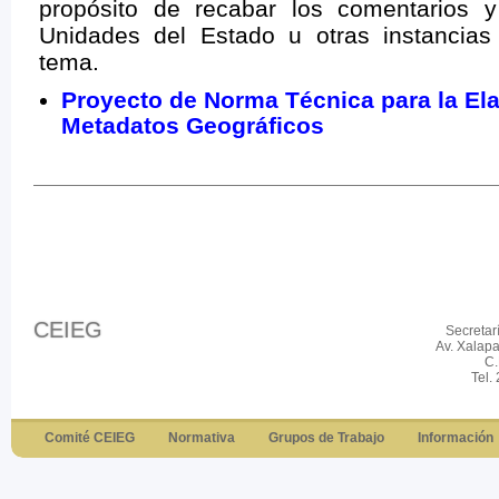
propósito de recabar los comentarios y
Unidades del Estado u otras instancias
tema.
Proyecto de Norma Técnica para la El
Metadatos Geográficos
CEIEG
Secretar
Av. Xalap
C.
Tel.
Comité CEIEG
Normativa
Grupos de Trabajo
Información