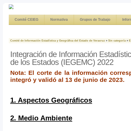
Comité CEIEG
Normativa
Grupos de Trabajo
Info
Comité de Información Estadística y Geográfica del Estado de Veracruz
»
Sin categoría
»
E
Integración de Información Estadísti
de los Estados (IEGEMC) 2022
Nota: El corte de la información corre
integró y validó al 13 de junio de 2023.
1. Aspectos Geográficos
2. Medio Ambiente