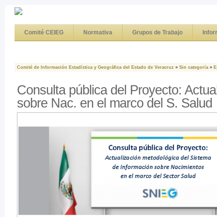
Comité CEIEG
Normativa
Grupos de Trabajo
Info
Comité de Información Estadística y Geográfica del Estado de Veracruz
»
Sin categoría
»
E
Consulta pública del Proyecto: Actual
sobre Nac. en el marco del S. Salud