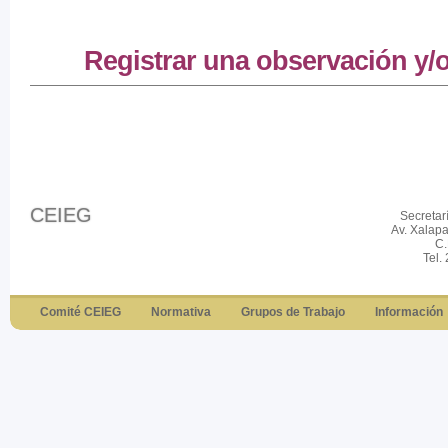
Registrar una observación y/
CEIEG
Secretar
Av. Xalap
C.
Tel.
Comité CEIEG
Normativa
Grupos de Trabajo
Información