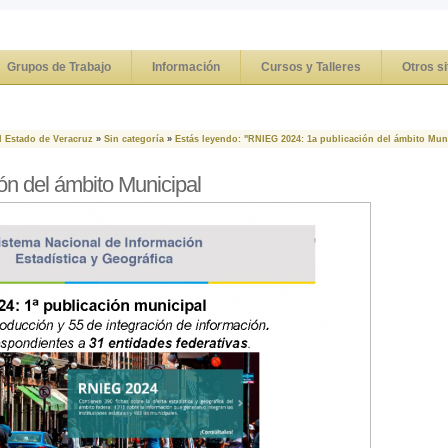
Grupos de Trabajo
Información
Cursos y Talleres
Otros si
l Estado de Veracruz
»
Sin categoría
»
Estás leyendo: "RNIEG 2024: 1a publicación del ámbito Mun
n del ámbito Municipal