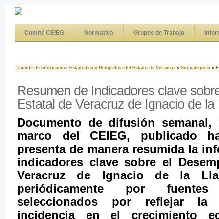
Comité CEIEG
Normativa
Grupos de Trabajo
Info
Comité de Información Estadística y Geográfica del Estado de Veracruz
»
Sin categoría
»
E
Resumen de Indicadores clave sobr
Estatal de Veracruz de Ignacio de la
Documento de difusión semanal, 
marco del CEIEG, publicado ha
presenta de manera resumida la in
indicadores clave sobre el Desem
Veracruz de Ignacio de la Lla
periódicamente por fuentes 
seleccionados por reflejar la
incidencia en el crecimiento 