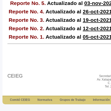
Reporte No. 5.
Actualizado al
03-n
ov-20
Reporte No. 4.
Actualizado al
26-o
ct-202
Reporte No. 3.
Actualizado al
19-o
ct-202
Reporte No. 2.
Actualizado al
12-o
ct-202
Reporte No. 1.
Actualizado al
05-oc
t-202
CEIEG
Secretar
Av. Xalap
C.
Tel.
Comité CEIEG
Normativa
Grupos de Trabajo
Información