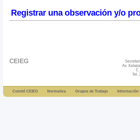
Registrar una observación y/o pr
CEIEG
Secretar
Av. Xalap
C.
Tel.
Comité CEIEG
Normativa
Grupos de Trabajo
Información