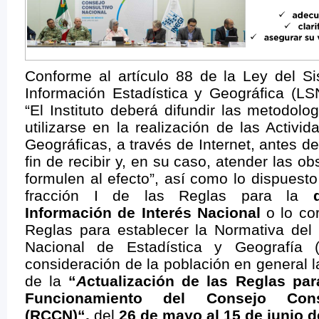
Conforme al artículo 88 de la Ley del S
Información Estadística y Geográfica (LS
“El Instituto deberá difundir las metodol
utilizarse en la realización de las Activi
Geográficas, a través de Internet, antes d
fin de recibir y, en su caso, atender las 
formulen al efecto”, así como lo dispuesto
fracción I de las Reglas para la
Información de Interés Nacional
o lo cor
Reglas para establecer la Normativa del 
Nacional de Estadística y Geografía 
consideración de la población en general 
de la
“
A
ctualización de las Reglas par
Funcionamiento del Consejo Cons
(RCCN)
“,
del
26 de mayo al 15 de junio d