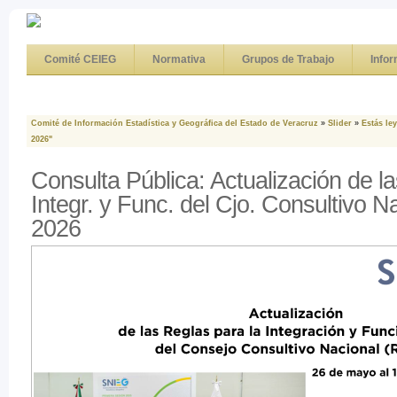
Comité CEIEG
Normativa
Grupos de Trabajo
Info
Comité de Información Estadística y Geográfica del Estado de Veracruz
»
Slider
»
Estás le
2026"
Consulta Pública: Actualización de l
Integr. y Func. del Cjo. Consultivo 
2026