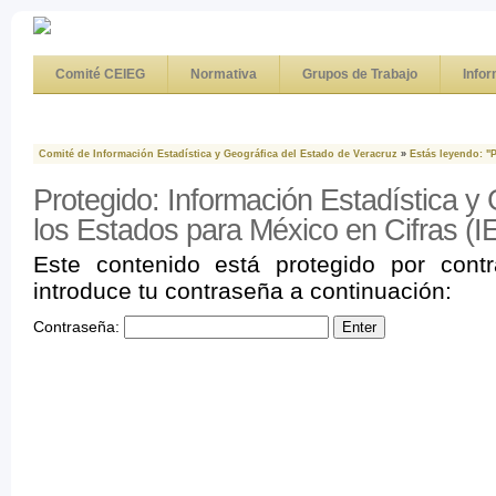
Comité CEIEG
Normativa
Grupos de Trabajo
Info
Comité de Información Estadística y Geográfica del Estado de Veracruz
»
Estás leyendo: "
Protegido: Información Estadística y
los Estados para México en Cifras 
Este contenido está protegido por contr
introduce tu contraseña a continuación:
Contraseña: